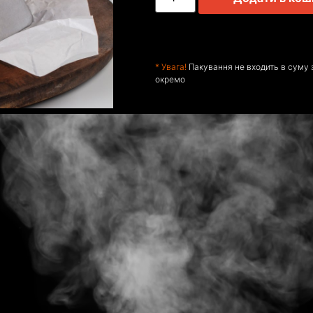
* Увага!
Пакування не входить в суму 
окремо