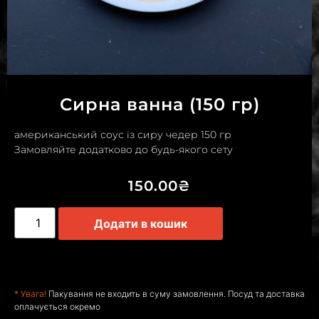
Сирна ванна (150 гр)
американський соус із сиру чедер 150 гр
Замовляйте додатково до будь-якого сету
150.00
₴
Додати в кошик
* Увага!
Пакування не входить в суму замовлення. Посуд та доставка
оплачується окремо