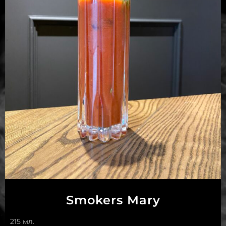
Smokers Mary
215 мл.