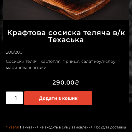
Крафтова сосиска теляча в/к
Техаська
200/200
Сосиски телячі, картопля, гірчиця, салат коул-слоу,
мариновані огірки
290.00
₴
Додати в кошик
* Увага!
Пакування не входить в суму замовлення. Посуд та доставка