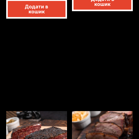
кошик
Додати в
кошик
СПЕЦИАЛЬНОЕ
ПРЕДЛОЖЕНИЕ