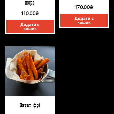
пюре
170.00
₴
110.00
₴
Додати в
кошик
Додати в
кошик
Батат фрі