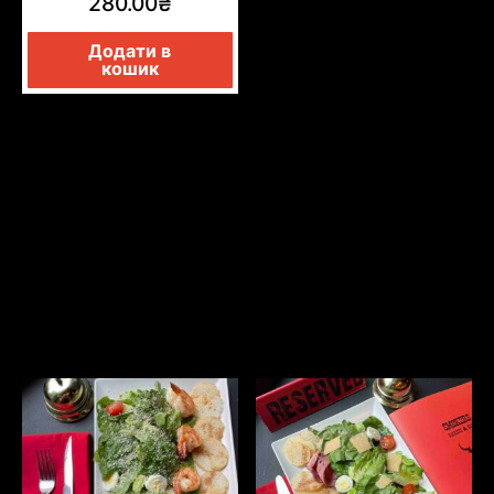
280.00
₴
Додати в
кошик
САЛАТЫ