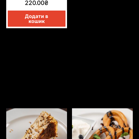
220.00
₴
Додати в
кошик
ДЕСЕРТЫ