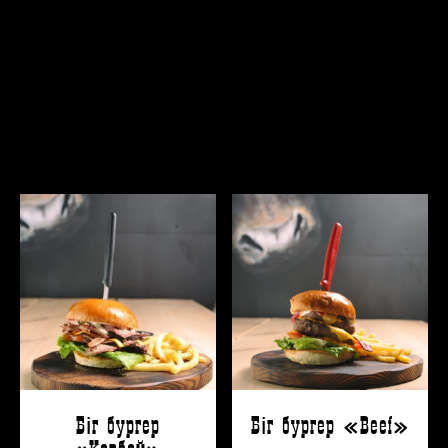
БУРГЕРЫ, ХОТ-ДОГИ
Біг бургер
Біг бургер «Beef»