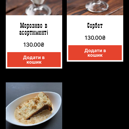
Морозиво в
Сорбет
асортименті
130.00
₴
130.00
₴
Додати в
кошик
Додати в
кошик