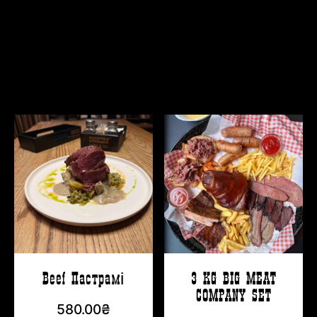
ОСНОВНЫЕ БЛЮДА
Beef Пастрамі
3 KG BIG MEAT
COMPANY SET
580.00
₴