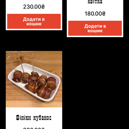
квітка
230.00
₴
180.00
₴
Додати в
кошик
Додати в
кошик
Фініки кубанос