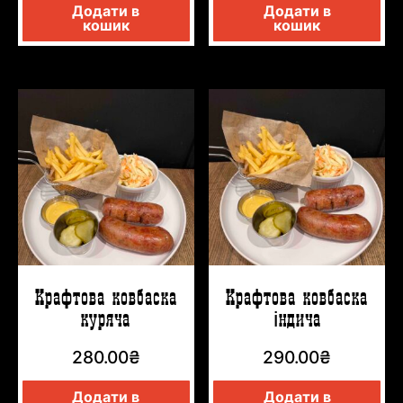
Додати в
Додати в
кошик
кошик
Крафтова ковбаска
Крафтова ковбаска
куряча
індича
280.00
₴
290.00
₴
Додати в
Додати в