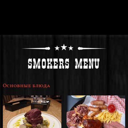
других видов мясных блюд.
Мы открыты, пригнали со штатов трейлер, food track стоит на
территории заведения, работаем в формате take away, или же можете
воспользоваться нашей службой доставки!
SMOKERS MENU
Основные блюда