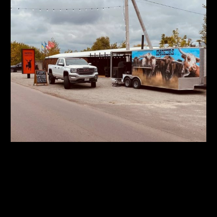
Атмосфера
Мы специально
пригнали со штатов настоящий food track!
Трейлер стоит на территории заведения, работаем в
формате take away, а так же можете воспользоваться нашей
службой доставки!