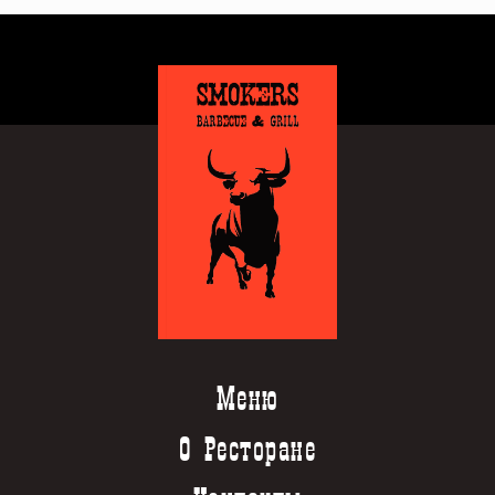
Меню
О Ресторане