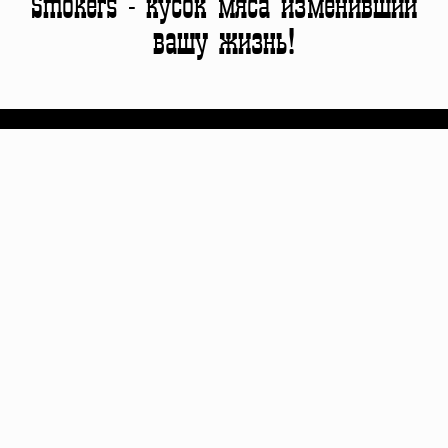
Smokers - кусок мяса изменивший
вашу жизнь!