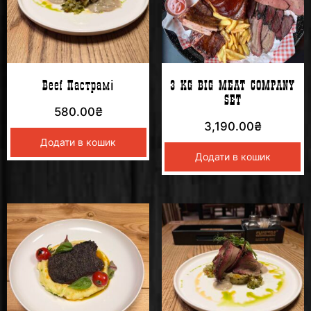
Beef Пастрамі
3 KG BIG MEAT COMPANY
SET
580.00
₴
3,190.00
₴
Додати в кошик
Додати в кошик