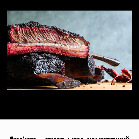
продукты,
а так же
мясо лучших украинских фермеров.