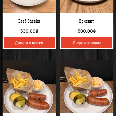
Beef Cheeks
Брискет
530.00
₴
580.00
₴
Додати в кошик
Додати в кошик